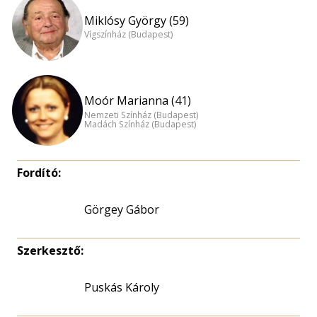
Miklósy György (59)
Vígszínház (Budapest)
Moór Marianna (41)
Nemzeti Színház (Budapest)
Madách Színház (Budapest)
Fordító:
Görgey Gábor
Szerkesztő:
Puskás Károly