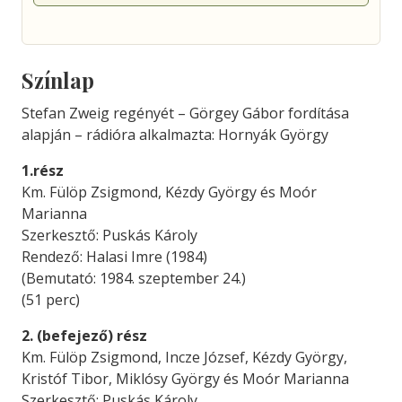
Színlap
Stefan Zweig regényét – Görgey Gábor fordítása
alapján – rádióra alkalmazta: Hornyák György
1.rész
Km. Fülöp Zsigmond, Kézdy György és Moór
Marianna
Szerkesztő: Puskás Károly
Rendező: Halasi Imre (1984)
(Bemutató: 1984. szeptember 24.)
(51 perc)
2. (befejező) rész
Km. Fülöp Zsigmond, Incze József, Kézdy György,
Kristóf Tibor, Miklósy György és Moór Marianna
Szerkesztő: Puskás Károly