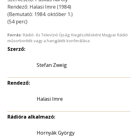
Rendező: Halasi Imre (1984)
(Bemutató: 1984. október 1.)
(54 perc)
Forrás:
Rádió- és Televízió Újság; Kiegészítésként Magyar Rádió
műsorboríték vagy a hangjáték konferálása
Szerző:
Stefan Zweig
Rendező:
Halasi Imre
Rádióra alkalmazó:
Hornyák György