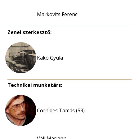
Markovits Ferenc
Zenei szerkesztő:
Kakó Gyula
Technikai munkatárs:
Cornides Tamás (53)
Váli Mariann