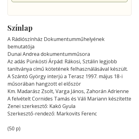
Színlap
A Rádiószínház Dokumentumműhelyének
bemutatója
Dunai Andrea dokumentumműsora
Az adás Pünkösti Árpád: Rákosi, Sztálin legjobb
tanítványa című kötetének felhasználásával készült.
A Szántó György interjú a Terasz 1997. május 18-i
műsorában hangzott el először
Km. Madarász Zsolt, Varga János, Zahorán Adrienne
A felvételt Cornides Tamás és Váli Mariann készítette
Zenei szerkesztő: Kakó Gyula
Szerkesztő-rendező: Markovits Ferenc
(50 p)