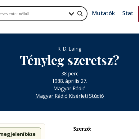
Mutatók
Stat
R. D. Laing
Tényleg szeretsz?
38 perc
1988. április 27.
Magyar Rádió
Magyar Rádió Kísérleti Stúdió
Szerző:
 megjelenítése