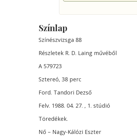
Színlap
Színészvizsga 88
Részletek R. D. Laing művéből
A 579723
Sztereó, 38 perc
Ford. Tandori Dezső
Felv. 1988. 04. 27. , 1. stúdió
Töredékek.
Nő – Nagy-Kálózi Eszter