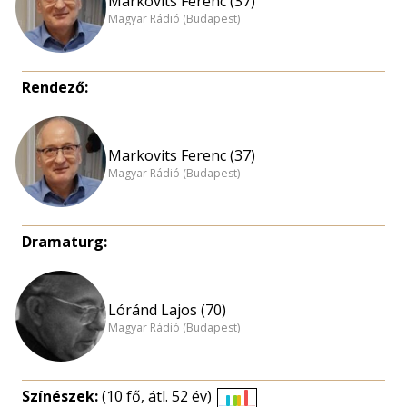
Markovits Ferenc (37)
Magyar Rádió (Budapest)
Rendező:
Markovits Ferenc (37)
Magyar Rádió (Budapest)
Dramaturg:
Lóránd Lajos (70)
Magyar Rádió (Budapest)
Színészek:
(10 fő, átl. 52 év)