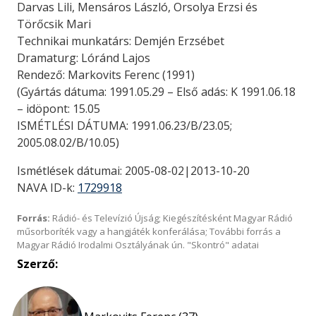
Darvas Lili, Mensáros László, Orsolya Erzsi és
Törőcsik Mari
Technikai munkatárs: Demjén Erzsébet
Dramaturg: Lóránd Lajos
Rendező: Markovits Ferenc (1991)
(Gyártás dátuma: 1991.05.29 – Első adás: K 1991.06.18
– idöpont: 15.05
ISMÉTLÉSI DÁTUMA: 1991.06.23/B/23.05;
2005.08.02/B/10.05)
Ismétlések dátumai: 2005-08-02|2013-10-20
NAVA ID-k:
1729918
Forrás:
Rádió- és Televízió Újság; Kiegészítésként Magyar Rádió
műsorboríték vagy a hangjáték konferálása; További forrás a
Magyar Rádió Irodalmi Osztályának ún. "Skontró" adatai
Szerző: