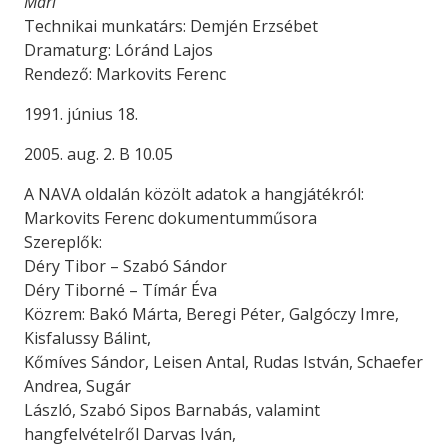
Mari
Technikai munkatárs: Demjén Erzsébet
Dramaturg: Lóránd Lajos
Rendező: Markovits Ferenc
1991. június 18.
2005. aug. 2. B 10.05
A NAVA oldalán közölt adatok a hangjátékról:
Markovits Ferenc dokumentumműsora
Szereplők:
Déry Tibor – Szabó Sándor
Déry Tiborné – Tímár Éva
Közrem: Bakó Márta, Beregi Péter, Galgóczy Imre,
Kisfalussy Bálint,
Kőmíves Sándor, Leisen Antal, Rudas István, Schaefer
Andrea, Sugár
László, Szabó Sipos Barnabás, valamint
hangfelvételről Darvas Iván,