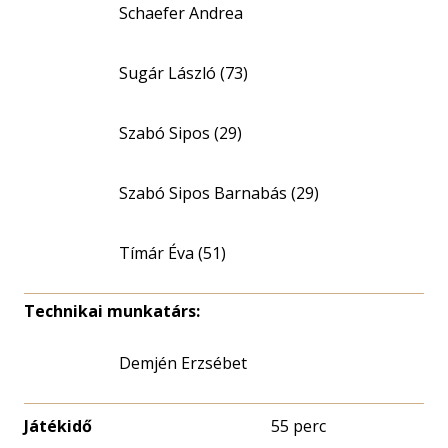
Schaefer Andrea
Sugár László (73)
Szabó Sipos (29)
Szabó Sipos Barnabás (29)
Tímár Éva (51)
Technikai munkatárs:
Demjén Erzsébet
Játékidő
55 perc