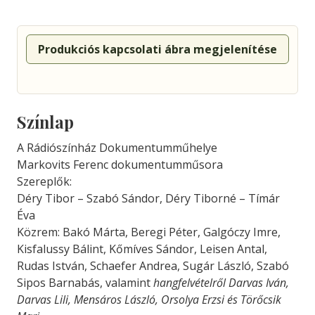
Produkciós kapcsolati ábra megjelenítése
Színlap
A Rádiószínház Dokumentumműhelye
Markovits Ferenc dokumentumműsora
Szereplők:
Déry Tibor – Szabó Sándor, Déry Tiborné – Tímár
Éva
Közrem: Bakó Márta, Beregi Péter, Galgóczy Imre,
Kisfalussy Bálint, Kőmíves Sándor, Leisen Antal,
Rudas István, Schaefer Andrea, Sugár László, Szabó
Sipos Barnabás, valamint
hangfelvételről Darvas Iván,
Darvas Lili, Mensáros László, Orsolya Erzsi és Törőcsik