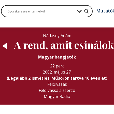
Mutató
Nádasdy Ádám
A rend, amit csinálok
🔈
Magyar hangjáték
22 perc
2002. május 27.
(Legalább 2 ismétlés. Műsoron tartva 10 éven át)
Felolvasás
Felolvassa a szerző
Magyar Rádió