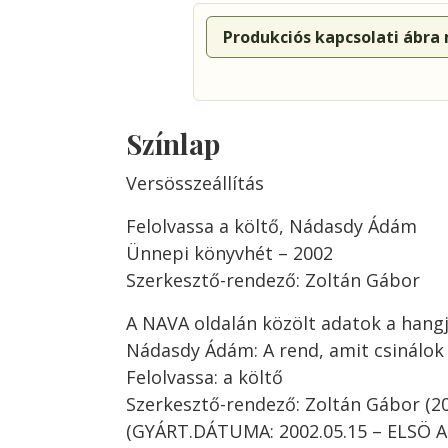
Produkciós kapcsolati ábra
Színlap
Versösszeállítás
Felolvassa a költő, Nádasdy Ádám
Ünnepi könyvhét – 2002
Szerkesztő-rendező: Zoltán Gábor
A NAVA oldalán közölt adatok a hangj
Nádasdy Ádám: A rend, amit csinálok
Felolvassa: a költő
Szerkesztő-rendező: Zoltán Gábor (2
(GYÁRT.DÁTUMA: 2002.05.15 – ELSÖ AD