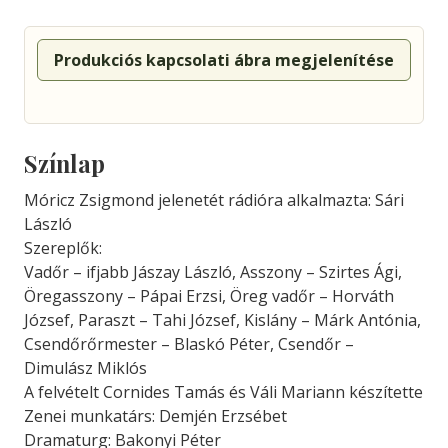
Produkciós kapcsolati ábra megjelenítése
Színlap
Móricz Zsigmond jelenetét rádióra alkalmazta: Sári
László
Szereplők:
Vadőr – ifjabb Jászay László, Asszony – Szirtes Ági,
Öregasszony – Pápai Erzsi, Öreg vadőr – Horváth
József, Paraszt – Tahi József, Kislány – Márk Antónia,
Csendőrőrmester – Blaskó Péter, Csendőr –
Dimulász Miklós
A felvételt Cornides Tamás és Váli Mariann készítette
Zenei munkatárs: Demjén Erzsébet
Dramaturg: Bakonyi Péter