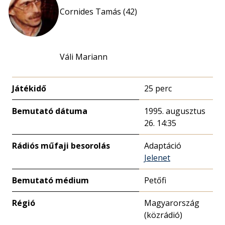
Cornides Tamás (42)
Váli Mariann
Játékidő
25 perc
Bemutató dátuma
1995. augusztus
26. 14:35
Rádiós műfaji besorolás
Adaptáció
Jelenet
Bemutató médium
Petőfi
Régió
Magyarország
(közrádió)