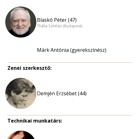
Blaskó Péter (47)
Thália Színház (Budapest)
Márk Antónia (gyerekszínész)
Zenei szerkesztő:
Demjén Erzsébet (44)
Technikai munkatárs: