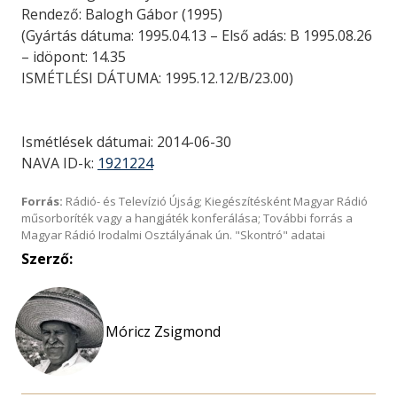
Rendező: Balogh Gábor (1995)
(Gyártás dátuma: 1995.04.13 – Első adás: B 1995.08.26
– idöpont: 14.35
ISMÉTLÉSI DÁTUMA: 1995.12.12/B/23.00)
Ismétlések dátumai: 2014-06-30
NAVA ID-k:
1921224
Forrás:
Rádió- és Televízió Újság; Kiegészítésként Magyar Rádió
műsorboríték vagy a hangjáték konferálása; További forrás a
Magyar Rádió Irodalmi Osztályának ún. "Skontró" adatai
Szerző:
Móricz Zsigmond