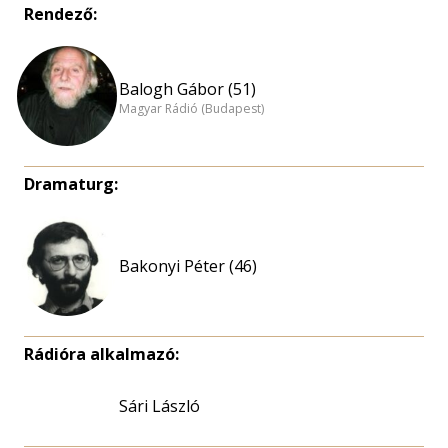
Rendező:
Balogh Gábor (51)
Magyar Rádió (Budapest)
Dramaturg:
Bakonyi Péter (46)
Rádióra alkalmazó:
Sári László