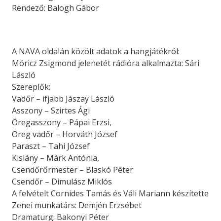
Rendező: Balogh Gábor
A NAVA oldalán közölt adatok a hangjátékról:
Móricz Zsigmond jelenetét rádióra alkalmazta: Sári
László
Szereplők:
Vadőr – ifjabb Jászay László
Asszony – Szirtes Ági
Öregasszony – Pápai Erzsi,
Öreg vadőr – Horváth József
Paraszt – Tahi József
Kislány – Márk Antónia,
Csendőrőrmester – Blaskó Péter
Csendőr – Dimulász Miklós
A felvételt Cornides Tamás és Váli Mariann készítette
Zenei munkatárs: Demjén Erzsébet
Dramaturg: Bakonyi Péter