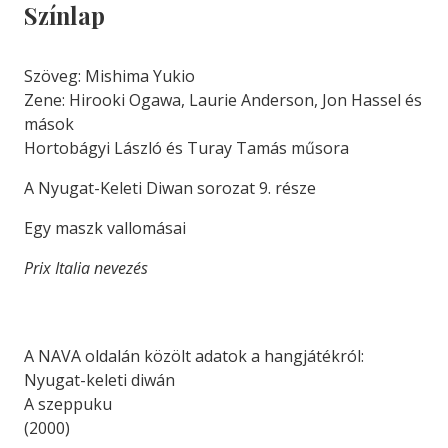
Színlap
Szöveg: Mishima Yukio
Zene: Hirooki Ogawa, Laurie Anderson, Jon Hassel és
mások
Hortobágyi László és Turay Tamás műsora
A Nyugat-Keleti Diwan sorozat 9. része
Egy maszk vallomásai
Prix Italia nevezés
A NAVA oldalán közölt adatok a hangjátékról:
Nyugat-keleti diwán
A szeppuku
(2000)