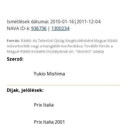
Ismétlések dátumai: 2010-01-16|2011-12-04
NAVA ID-k:
936736
|
1300234
Forrás:
Rádió- és Televízió Újság; Kiegészítésként Magyar Rádió
műsorboríték vagy a hangjáték konferálása; További forrás a
Magyar Rádió Irodalmi Osztályának ún. "Skontró" adatai
Szerző:
Yukio Mishima
Díjak, jelölések:
Prix Italia
Prix Italia 2001