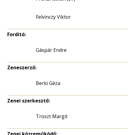
Felvinczy Viktor
Fordító:
Gáspár Endre
Zeneszerző:
Berki Géza
Zenei szerkesztő:
Troszt Margit
Zenei közreműködő: