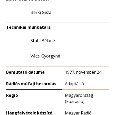
Berki Géza
Technikai munkatárs:
Stuhl Béláné
Váczi Györgyné
Bemutató dátuma
1977. november 24.
Rádiós műfaji besorolás
Adaptáció
Régió
Magyarország
(közrádió)
Hangfelvételt készítő
Magyar Rádió