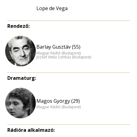
Lope de Vega
Rendező:
Barlay Gusztáv (55)
Magyar Rádió (Budapest)
József Attila Színház (Budapest)
Dramaturg:
Magos György (29)
Magyar Rádió (Budapest)
Rádióra alkalmazó: