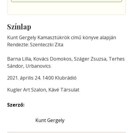
Színlap
Kunt Gergely Kamasztükrök című könyve alapján
Rendezte: Szenteczki Zita
Barna Lilla, Kovács Domokos, Száger Zsuzsa, Terhes
Sándor, Urbanovics
2021. április 24. 14:00 Klubrádió
Kugler Art Szalon, Kávé Társulat
Szerző:
Kunt Gergely