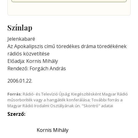
Színlap
Jelenkabaré
Az Apokalipszis című töredékes dráma töredékének
rádiós közvetítése
Előadja: Kornis Mihály
Rendező: Forgách András
2006.01.22.
Forrás:
Rádió- és Televízió Újság; Kiegészítésként Magyar Rádió
műsorboríték vagy a hangjáték konferálása; További forrás a
Magyar Rádió Irodalmi Osztályának ún. "Skontró" adatai
Szerző:
Kornis Mihály