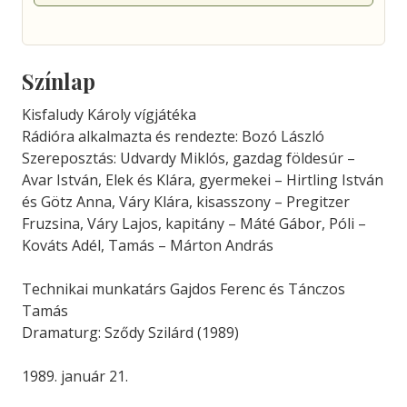
Színlap
Kisfaludy Károly vígjátéka
Rádióra alkalmazta és rendezte: Bozó László
Szereposztás: Udvardy Miklós, gazdag földesúr –
Avar István, Elek és Klára, gyermekei – Hirtling István
és Götz Anna, Váry Klára, kisasszony – Pregitzer
Fruzsina, Váry Lajos, kapitány – Máté Gábor, Póli –
Kováts Adél, Tamás – Márton András
Technikai munkatárs Gajdos Ferenc és Tánczos
Tamás
Dramaturg: Sződy Szilárd (1989)
1989. január 21.