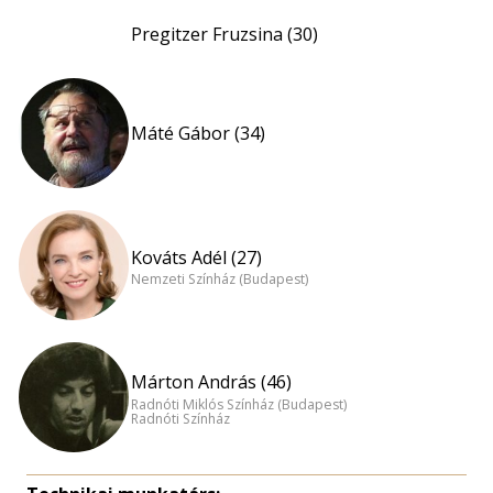
Pregitzer Fruzsina (30)
Máté Gábor (34)
Kováts Adél (27)
Nemzeti Színház (Budapest)
Márton András (46)
Radnóti Miklós Színház (Budapest)
Radnóti Színház