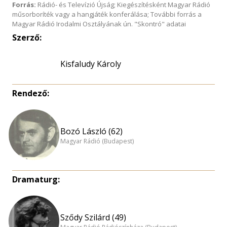
Forrás:
Rádió- és Televízió Újság; Kiegészítésként Magyar Rádió
műsorboríték vagy a hangjáték konferálása; További forrás a
Magyar Rádió Irodalmi Osztályának ún. "Skontró" adatai
Szerző:
Kisfaludy Károly
Rendező:
Bozó László (62)
Magyar Rádió (Budapest)
Dramaturg:
Sződy Szilárd (49)