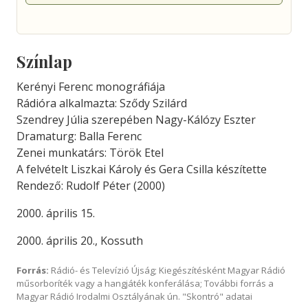
Színlap
Kerényi Ferenc monográfiája
Rádióra alkalmazta: Sződy Szilárd
Szendrey Júlia szerepében Nagy-Kálózy Eszter
Dramaturg: Balla Ferenc
Zenei munkatárs: Török Etel
A felvételt Liszkai Károly és Gera Csilla készítette
Rendező: Rudolf Péter (2000)
2000. április 15.
2000. április 20., Kossuth
Forrás:
Rádió- és Televízió Újság; Kiegészítésként Magyar Rádió
műsorboríték vagy a hangjáték konferálása; További forrás a
Magyar Rádió Irodalmi Osztályának ún. "Skontró" adatai