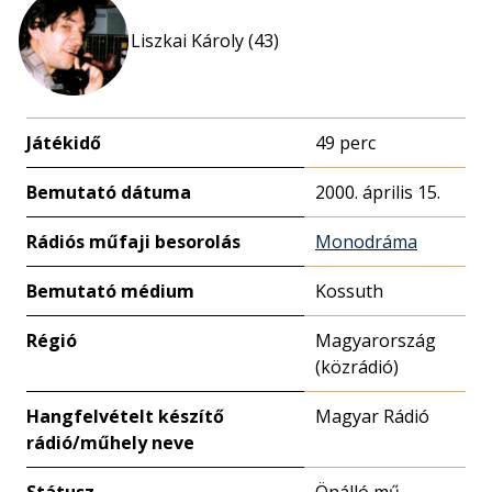
Liszkai Károly (43)
Játékidő
49 perc
Bemutató dátuma
2000. április 15.
Rádiós műfaji besorolás
Monodráma
Bemutató médium
Kossuth
Régió
Magyarország
(közrádió)
Hangfelvételt készítő
Magyar Rádió
rádió/műhely neve