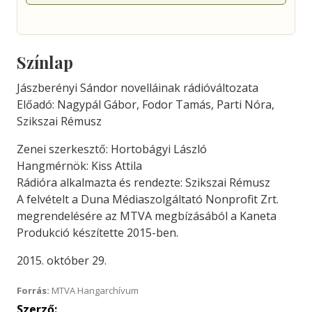
Színlap
Jászberényi Sándor novelláinak rádióváltozata
Előadó: Nagypál Gábor, Fodor Tamás, Parti Nóra,
Szikszai Rémusz
Zenei szerkesztő: Hortobágyi László
Hangmérnök: Kiss Attila
Rádióra alkalmazta és rendezte: Szikszai Rémusz
A felvételt a Duna Médiaszolgáltató Nonprofit Zrt.
megrendelésére az MTVA megbízásából a Kaneta
Produkció készítette 2015-ben.
2015. október 29.
Forrás:
MTVA Hangarchívum
Szerző: