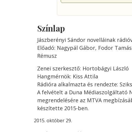
Színlap
Jászberényi Sándor novelláinak rádió
Előadó: Nagypál Gábor, Fodor Tamás, 
Rémusz
Zenei szerkesztő: Hortobágyi László
Hangmérnök: Kiss Attila
Rádióra alkalmazta és rendezte: Szik
A felvételt a Duna Médiaszolgáltató N
megrendelésére az MTVA megbízásáb
készítette 2015-ben.
október 29.