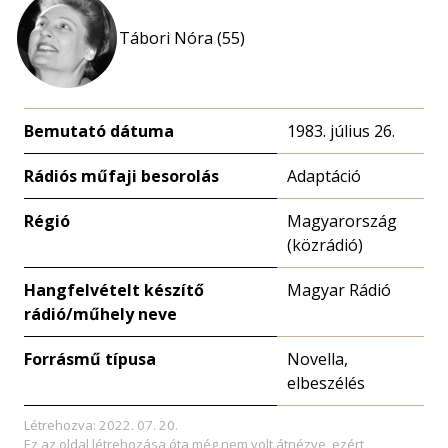
Tábori Nóra (55)
Bemutató dátuma
1983. július 26.
Rádiós műfaji besorolás
Adaptáció
Régió
Magyarország
(közrádió)
Hangfelvételt készítő
Magyar Rádió
rádió/műhely neve
Forrásmű típusa
Novella,
elbeszélés
Létrehozva: 2022. 07. 20.
Ez az oldal létrehozása óta még nem volt átnézve, ezért