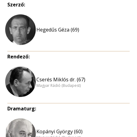
Szerző:
Hegedűs Géza (69)
Rendező:
Cserés Miklós dr. (67)
Magyar Rádió (Budapest)
Dramaturg:
Kopányi György (60)