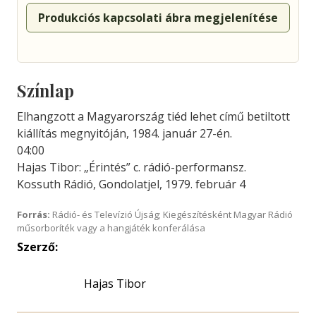
Produkciós kapcsolati ábra megjelenítése
Színlap
Elhangzott a Magyarország tiéd lehet című betiltott
kiállítás megnyitóján, 1984. január 27-én.
04:00
Hajas Tibor: „Érintés” c. rádió-performansz.
Kossuth Rádió, Gondolatjel, 1979. február 4
Forrás:
Rádió- és Televízió Újság; Kiegészítésként Magyar Rádió
műsorboríték vagy a hangjáték konferálása
Szerző:
Hajas Tibor