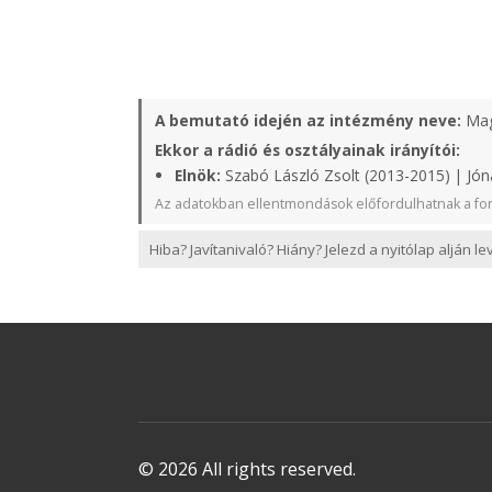
A bemutató idején az intézmény neve:
Mag
Ekkor a rádió és osztályainak irányítói:
Elnök:
Szabó László Zsolt (2013-2015) | Jón
Az adatokban ellentmondások előfordulhatnak a for
Hiba? Javítanivaló? Hiány? Jelezd a nyitólap alján l
© 2026 All rights reserved.