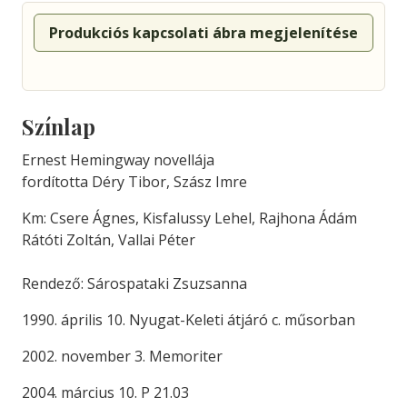
Produkciós kapcsolati ábra megjelenítése
Színlap
Ernest Hemingway novellája
fordította Déry Tibor, Szász Imre
Km: Csere Ágnes, Kisfalussy Lehel, Rajhona Ádám
Rátóti Zoltán, Vallai Péter
Rendező: Sárospataki Zsuzsanna
1990. április 10. Nyugat-Keleti átjáró c. műsorban
2002. november 3. Memoriter
2004. március 10. P 21.03