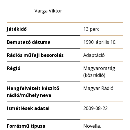
Varga Viktor
Játékidő
13 perc
Bemutató dátuma
1990. április 10.
Rádiós műfaji besorolás
Adaptáció
Régió
Magyarország
(közrádió)
Hangfelvételt készítő
Magyar Rádió
rádió/műhely neve
Ismétlések adatai
2009-08-22
Forrásmű típusa
Novella,