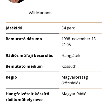
Váli Mariann
Játékidő
54 perc
Bemutató dátuma
1998. november 15.
21:05
Rádiós műfaji besorolás
Hangjáték
Bemutató médium
Kossuth
Régió
Magyarország
(közrádió)
Hangfelvételt készítő
Magyar Rádió
rádió/műhely neve