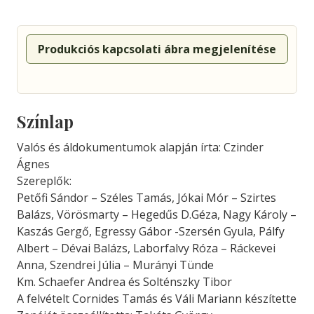
Produkciós kapcsolati ábra megjelenítése
Színlap
Valós és áldokumentumok alapján írta: Czinder
Ágnes
Szereplők:
Petőfi Sándor – Széles Tamás, Jókai Mór – Szirtes
Balázs, Vörösmarty – Hegedűs D.Géza, Nagy Károly –
Kaszás Gergő, Egressy Gábor -Szersén Gyula, Pálfy
Albert – Dévai Balázs, Laborfalvy Róza – Ráckevei
Anna, Szendrei Júlia – Murányi Tünde
Km. Schaefer Andrea és Solténszky Tibor
A felvételt Cornides Tamás és Váli Mariann készítette