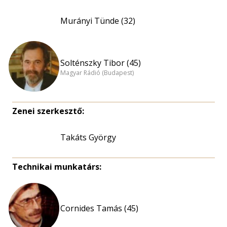
Murányi Tünde (32)
Solténszky Tibor (45)
Magyar Rádió (Budapest)
Zenei szerkesztő:
Takáts György
Technikai munkatárs:
Cornides Tamás (45)