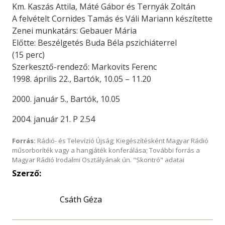
Km. Kaszás Attila, Máté Gábor és Ternyák Zoltán
A felvételt Cornides Tamás és Váli Mariann készítette
Zenei munkatárs: Gebauer Mária
Előtte: Beszélgetés Buda Béla pszichiáterrel
(15 perc)
Szerkesztő-rendező: Markovits Ferenc
1998. április 22., Bartók, 10.05 – 11.20
2000. január 5., Bartók, 10.05
2004. január 21. P 2.54
Forrás:
Rádió- és Televízió Újság; Kiegészítésként Magyar Rádió
műsorboríték vagy a hangjáték konferálása; További forrás a
Magyar Rádió Irodalmi Osztályának ún. "Skontró" adatai
Szerző:
Csáth Géza