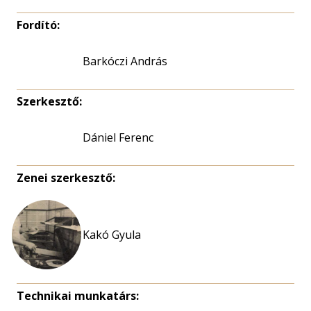
Fordító:
Barkóczi András
Szerkesztő:
Dániel Ferenc
Zenei szerkesztő:
Kakó Gyula
Technikai munkatárs: