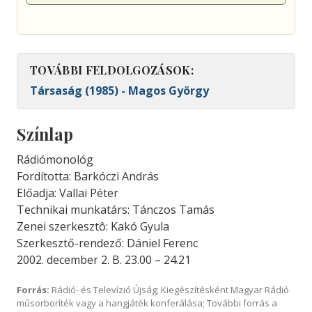
TOVÁBBI FELDOLGOZÁSOK:
Társaság (1985) - Magos György
Színlap
Rádiómonológ
Fordította: Barkóczi András
Előadja: Vallai Péter
Technikai munkatárs: Tánczos Tamás
Zenei szerkesztô: Kakó Gyula
Szerkesztő-rendező: Dániel Ferenc
2002. december 2. B. 23.00 – 24.21
Forrás:
Rádió- és Televízió Újság; Kiegészítésként Magyar Rádió
műsorboríték vagy a hangjáték konferálása; További forrás a