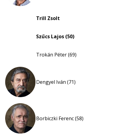
Trill Zsolt
Szűcs Lajos (50)
Trokán Péter (69)
Dengyel Iván (71)
Borbiczki Ferenc (58)