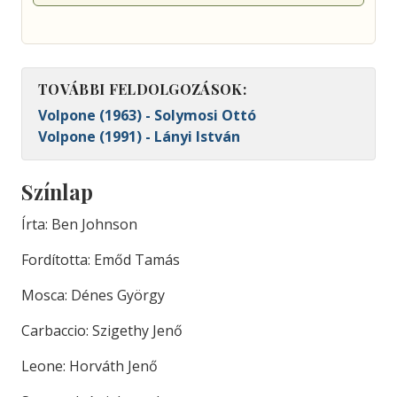
TOVÁBBI FELDOLGOZÁSOK:
Volpone (1963) - Solymosi Ottó
Volpone (1991) - Lányi István
Színlap
Írta: Ben Johnson
Fordította: Emőd Tamás
Mosca: Dénes György
Carbaccio: Szigethy Jenő
Leone: Horváth Jenő