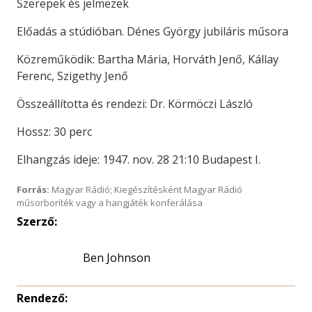
Szerepek és jelmezek
Előadás a stúdióban. Dénes György jubiláris műsora
Közreműködik: Bartha Mária, Horváth Jenő, Kállay
Ferenc, Szigethy Jenő
Összeállította és rendezi: Dr. Körmöczi László
Hossz: 30 perc
Elhangzás ideje: 1947. nov. 28 21:10 Budapest I.
Forrás:
Magyar Rádió; Kiegészítésként Magyar Rádió
műsorboríték vagy a hangjáték konferálása
Szerző:
Ben Johnson
Rendező: