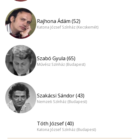
Rajhona Ádám (52)
Katona József Színház (Kecskemét)
Szabó Gyula (65)
Művész Színház (Budapest)
Szakácsi Sándor (43)
Nemzeti Színház (Budapest)
Tóth József (40)
Katona József Színház (Budapest)