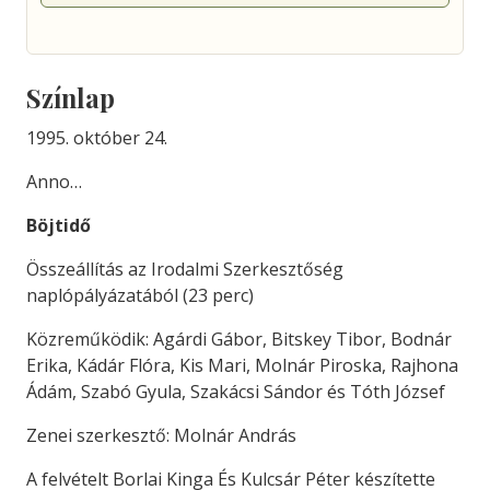
Színlap
1995. október 24.
Anno…
Böjtidő
Összeállítás az Irodalmi Szerkesztőség
naplópályázatából (23 perc)
Közreműködik: Agárdi Gábor, Bitskey Tibor, Bodnár
Erika, Kádár Flóra, Kis Mari, Molnár Piroska, Rajhona
Ádám, Szabó Gyula, Szakácsi Sándor és Tóth József
Zenei szerkesztő: Molnár András
A felvételt Borlai Kinga És Kulcsár Péter készítette