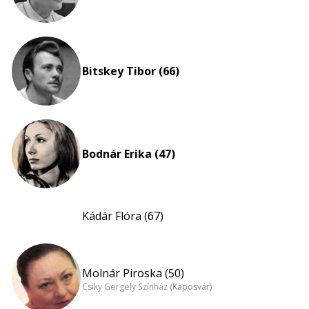
Bitskey Tibor (66)
Bodnár Erika (47)
Kádár Flóra (67)
Molnár Piroska (50)
Csiky Gergely Színház (Kaposvár)