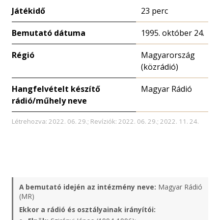
Játékidő
23 perc
Bemutató dátuma
1995. október 24.
Régió
Magyarország
(közrádió)
Hangfelvételt készítő
Magyar Rádió
rádió/műhely neve
Létrehozva: 2022. 06. 29.; Revíziók: 2022. 06. 29.; 2022. 11. 24.
A bemutató idején az intézmény neve:
Magyar Rádió
(MR)
Ekkor a rádió és osztályainak irányítói: