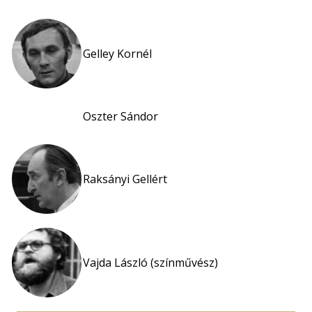
Gelley Kornél
Oszter Sándor
Raksányi Gellért
Vajda László (színművész)