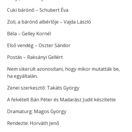
Cuki bárónő – Schubert Éva
Zoli, a bárónő albérlője – Vajda László
Béla – Gelley Kornél
Első vendég – Oszter Sándor
Postás – Raksányi Gellért
Nem sikerült azonosítani, hogy mikor mutatták be,
ha egyáltalán.
Zenei szerkesztő: Takáts György
A felvételt Bán Péter és Madarász Judit készítette
Dramaturg: Magos György
Rendezte: Horváth Jenő