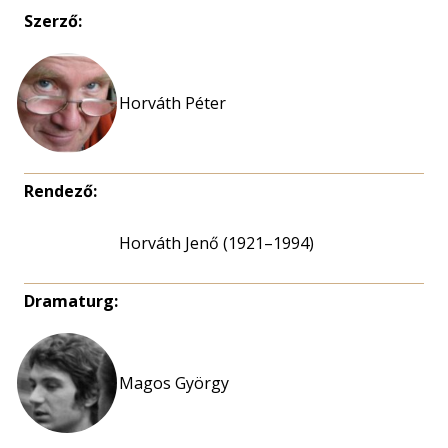
Szerző:
Horváth Péter
Rendező:
Horváth Jenő (1921–1994)
Dramaturg:
Magos György