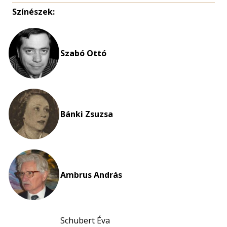
Színészek:
Szabó Ottó
Bánki Zsuzsa
Ambrus András
Schubert Éva