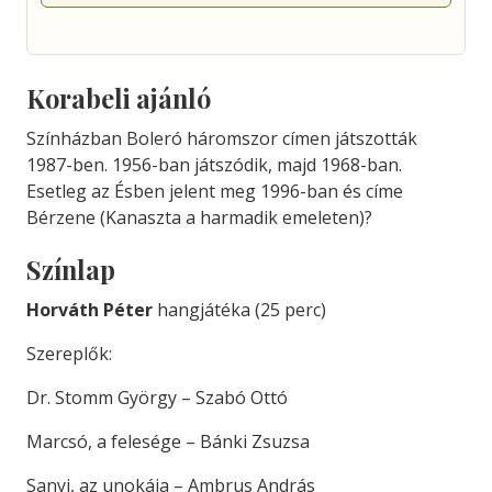
Korabeli ajánló
Színházban Boleró háromszor címen játszották
1987-ben. 1956-ban játszódik, majd 1968-ban.
Esetleg az Ésben jelent meg 1996-ban és címe
Bérzene (Kanaszta a harmadik emeleten)?
Színlap
Horváth Péter
hangjátéka (25 perc)
Szereplők:
Dr. Stomm György – Szabó Ottó
Marcsó, a felesége – Bánki Zsuzsa
Sanyi, az unokája – Ambrus András