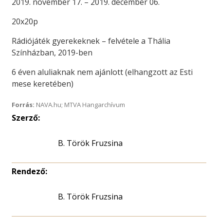
2019. november 17. – 2019. december 06.
20x20p
Rádiójáték gyerekeknek – felvétele a Thália
Színházban, 2019-ben
6 éven aluliaknak nem ajánlott (elhangzott az Esti
mese keretében)
Forrás:
NAVA.hu; MTVA Hangarchívum
Szerző:
B. Török Fruzsina
Rendező:
B. Török Fruzsina