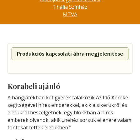
Thália Színház
MTVA
Produkciós kapcsolati ábra megjelenítése
Korabeli ajánló
A hangjátékban két gyerek találkozik Az Idő Kereke
segítségével híres emberekkel, akik a sikerükről és
életükről beszélgetnek, egy blokkban a híres
emberek olyanok, akik „nehéz sorsuk ellenére valami
fontosat tettek életükben.”