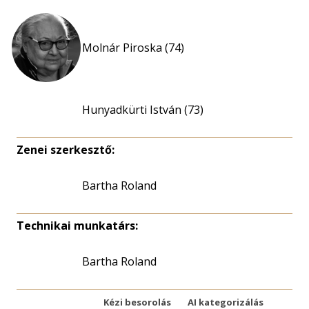
Molnár Piroska (74)
Hunyadkürti István (73)
Zenei szerkesztő:
Bartha Roland
Technikai munkatárs:
Bartha Roland
Kézi besorolás
AI kategorizálás