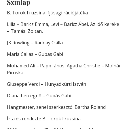
Színlap
B. Török Fruzsina ifjúsági rádiójátéka
Lilla – Baricz Emma, Levi – Baricz Ábel, Az idő kereke
– Tamási Zoltán,
JK Rowling – Radnay Csilla
Maria Callas – Gubás Gabi
Mohamed Ali – Papp János, Agatha Christie – Molnár
Piroska
Giuseppe Verdi – Hunyadkürti István
Diana hercegnő – Gubás Gabi
Hangmester, zenei szerkesztő: Bartha Roland
Írta és rendezte B. Török Fruzsina