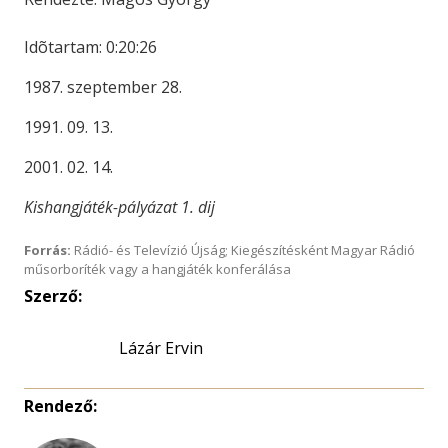
Idõtartam: 0:20:26
1987. szeptember 28.
1991. 09. 13.
2001. 02. 14.
Kishangjáték-pályázat 1. dij
Forrás:
Rádió- és Televízió Újság; Kiegészítésként Magyar Rádió
műsorboríték vagy a hangjáték konferálása
Szerző:
Lázár Ervin
Rendező: