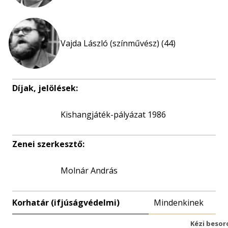
Vajda László (színművész) (44)
Díjak, jelölések:
Kishangjáték-pályázat 1986
Zenei szerkesztő:
Molnár András
Korhatár (ifjúságvédelmi)
Mindenkinek
Kézi besor