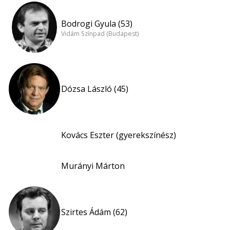
Bodrogi Gyula (53)
Vidám Színpad (Budapest)
Dózsa László (45)
Kovács Eszter (gyerekszínész)
Murányi Márton
Szirtes Ádám (62)