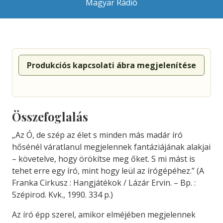
Magyar Rádió
Produkciós kapcsolati ábra megjelenítése
Összefoglalás
„
Az
Ó,
de
szép
az
élet
s
minden
más
madár
író
hősénél
váratlanul
megjelennek
fantáziájának
alakjai
–
követelve,
hogy
örökítse
meg
őket.
S
mi
mást
is
tehet
erre
egy
író,
mint
hogy
leül
az
írógépéhez.” (A
Franka Cirkusz : Hangjátékok / Lázár Ervin. – Bp. :
Szépirod. Kvk., 1990. 334 p.)
Az író épp szerel, amikor elméjében megjelennek