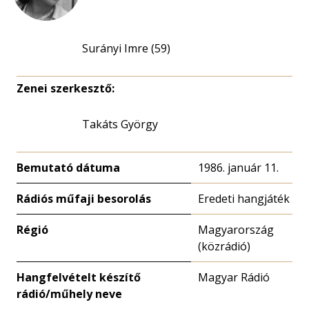
Surányi Imre (59)
Zenei szerkesztő:
Takáts György
Bemutató dátuma
1986. január 11.
Rádiós műfaji besorolás
Eredeti hangjáték
Régió
Magyarország
(közrádió)
Hangfelvételt készítő
Magyar Rádió
rádió/műhely neve