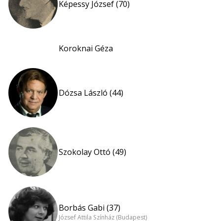
Képessy József (70)
Koroknai Géza
Dózsa László (44)
Szokolay Ottó (49)
Borbás Gabi (37)
József Attila Színház (Budapest)