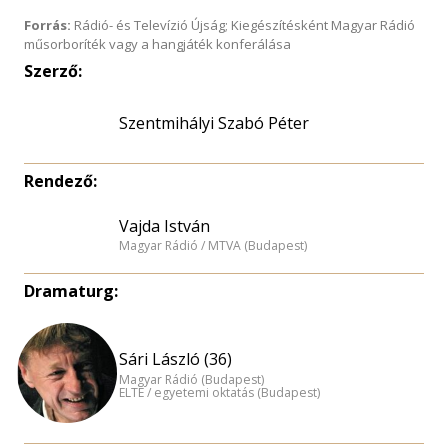
Forrás:
Rádió- és Televízió Újság; Kiegészítésként Magyar Rádió
műsorboríték vagy a hangjáték konferálása
Szerző:
Szentmihályi Szabó Péter
Rendező:
Vajda István
Magyar Rádió / MTVA (Budapest)
Dramaturg:
Sári László (36)
Magyar Rádió (Budapest)
ELTE / egyetemi oktatás (Budapest)