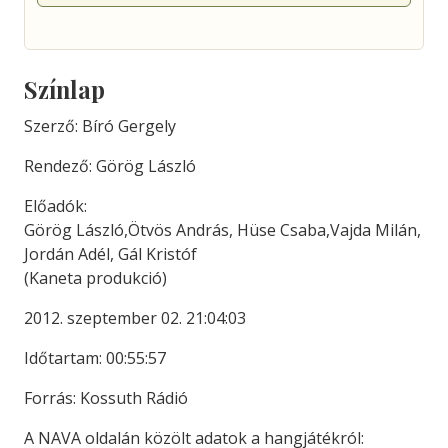
Színlap
Szerző: Bíró Gergely
Rendező: Görög László
Előadók:
Görög László,Ötvös András, Hüse Csaba,Vajda Milán,
Jordán Adél, Gál Kristóf
(Kaneta produkció)
2012. szeptember 02. 21:04:03
Időtartam: 00:55:57
Forrás: Kossuth Rádió
A NAVA oldalán közölt adatok a hangjátékról: