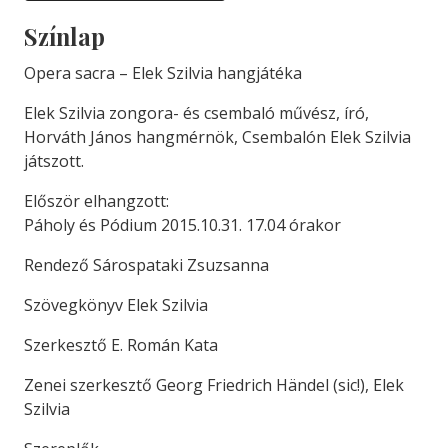
Színlap
Opera sacra – Elek Szilvia hangjátéka
Elek Szilvia zongora- és csembaló művész, író,
Horváth János hangmérnök, Csembalón Elek Szilvia
játszott.
Először elhangzott:
Páholy és Pódium 2015.10.31. 17.04 órakor
Rendező Sárospataki Zsuzsanna
Szövegkönyv Elek Szilvia
Szerkesztő E. Román Kata
Zenei szerkesztő Georg Friedrich Händel (sic!), Elek
Szilvia