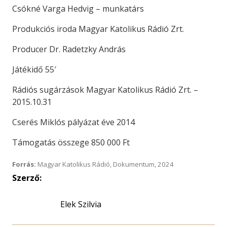
Csókné Varga Hedvig – munkatárs
Produkciós iroda Magyar Katolikus Rádió Zrt.
Producer Dr. Radetzky András
Játékidő 55′
Rádiós sugárzások Magyar Katolikus Rádió Zrt. –
2015.10.31
Cserés Miklós pályázat éve 2014
Támogatás összege 850 000 Ft
Forrás:
Magyar Katolikus Rádió, Dokumentum, 2024
Szerző:
Elek Szilvia