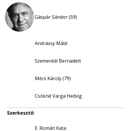
Gáspár Sándor (59)
Andrássy Máté
Szemerédi Bernadett
Mécs Károly (79)
Csókné Varga Hedvig
Szerkesztő:
E. Román Kata