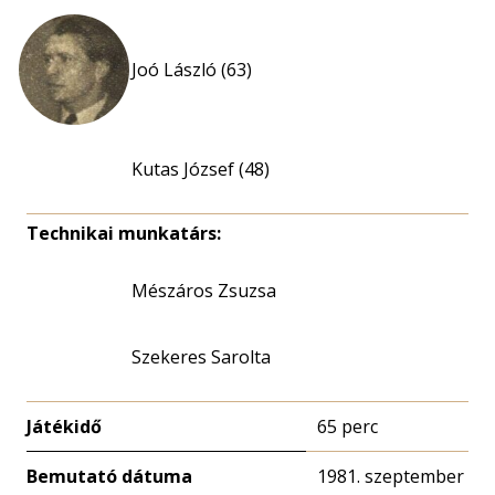
Joó László (63)
Kutas József (48)
Technikai munkatárs:
Mészáros Zsuzsa
Szekeres Sarolta
Játékidő
65 perc
Bemutató dátuma
1981. szeptember