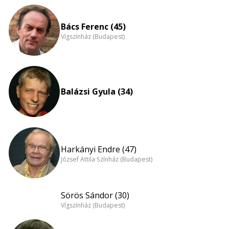
Bács Ferenc (45)
Vígszínház (Budapest)
Balázsi Gyula (34)
Harkányi Endre (47)
József Attila Színház (Budapest)
Sörös Sándor (30)
Vígszínház (Budapest)