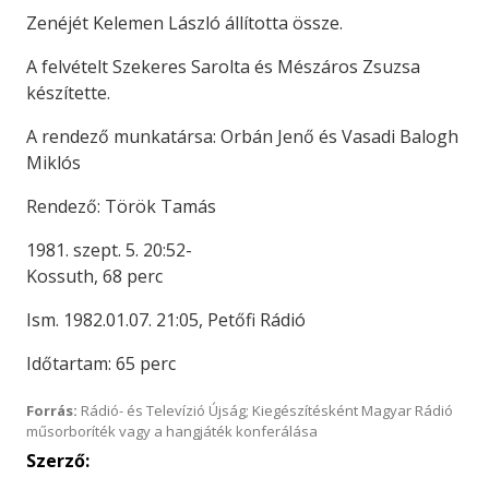
Zenéjét Kelemen László állította össze.
A felvételt Szekeres Sarolta és Mészáros Zsuzsa
készítette.
A rendező munkatársa: Orbán Jenő és Vasadi Balogh
Miklós
Rendező: Török Tamás
1981. szept. 5. 20:52-
Kossuth, 68 perc
Ism. 1982.01.07. 21:05, Petőfi Rádió
Időtartam: 65 perc
Forrás:
Rádió- és Televízió Újság; Kiegészítésként Magyar Rádió
műsorboríték vagy a hangjáték konferálása
Szerző: