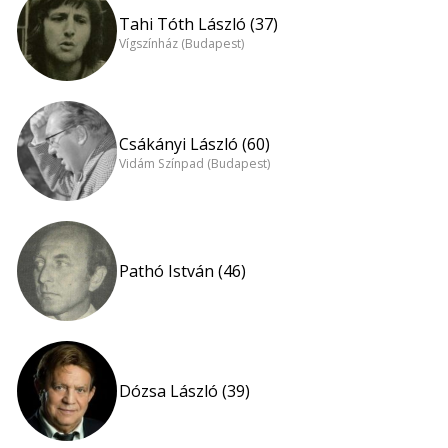
Tahi Tóth László (37)
Vígszínház (Budapest)
Csákányi László (60)
Vidám Színpad (Budapest)
Pathó István (46)
Dózsa László (39)