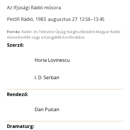
Az Ifjúsági Rádió műsora
Petőfi Rádió, 1983. augusztus 27. 12.56–13.45
Forrás:
Rádió- és Televízió Újság; Kiegészítésként Magyar Rádió
műsorboríték vagy a hangjáték konferálása
Szerző:
Horia Lovinescu
I. D. Serban
Rendező:
Dan Puican
Dramaturg: