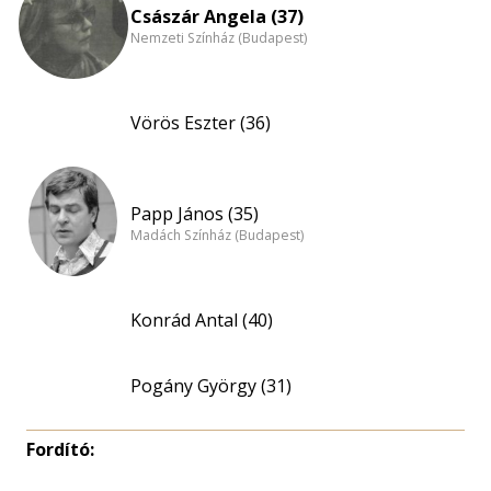
Császár Angela (37)
Nemzeti Színház (Budapest)
Vörös Eszter (36)
Papp János (35)
Madách Színház (Budapest)
Konrád Antal (40)
Pogány György (31)
Fordító: