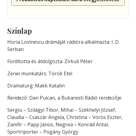
Színlap
Horia Lovinescu drámáját rádióra alkalmazta: I. D.
Serban
Fordította és átdolgozta: Zirkuli Péter
Zenei munkatárs: Török Etel
Dramaturg: Makk Katalin
Rendező: Dan Puican, a Bukaresti Rádió rendezője
Sergiu – Szilágyi Tibor, Mihai – Székhelyi József,
Claudia – Császár Angela, Christina – Vörös Eszter,
Zamfir – Papp János, Negrea – Konrád Antal,
Sportriporter – Pogány György