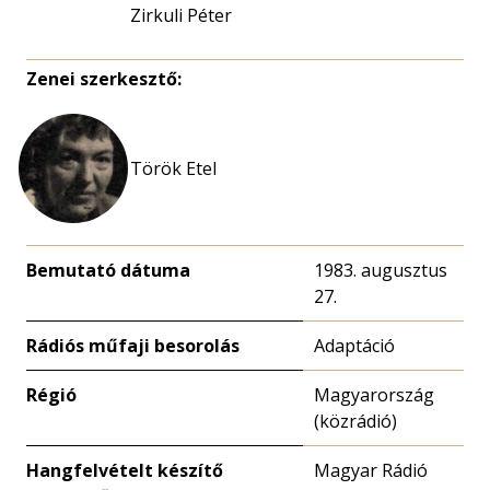
Zirkuli Péter
Zenei szerkesztő:
Török Etel
Bemutató dátuma
1983. augusztus
27.
Rádiós műfaji besorolás
Adaptáció
Régió
Magyarország
(közrádió)
Hangfelvételt készítő
Magyar Rádió