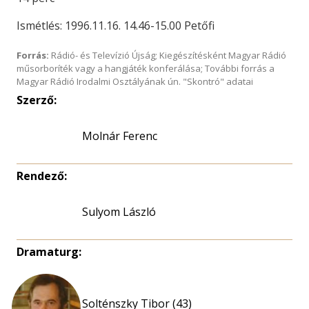
Ismétlés: 1996.11.16. 14.46-15.00 Petőfi
Forrás:
Rádió- és Televízió Újság; Kiegészítésként Magyar Rádió
műsorboríték vagy a hangjáték konferálása; További forrás a
Magyar Rádió Irodalmi Osztályának ún. "Skontró" adatai
Szerző:
Molnár Ferenc
Rendező:
Sulyom László
Dramaturg:
Solténszky Tibor (43)