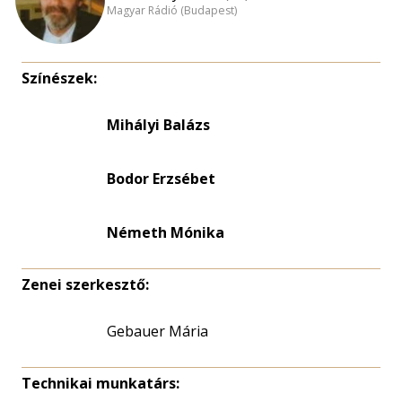
Magyar Rádió (Budapest)
Színészek:
Mihályi Balázs
Bodor Erzsébet
Németh Mónika
Zenei szerkesztő:
Gebauer Mária
Technikai munkatárs: