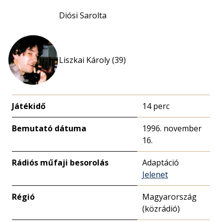
Diósi Sarolta
Liszkai Károly (39)
Játékidő
14 perc
Bemutató dátuma
1996. november
16.
Rádiós műfaji besorolás
Adaptáció
Jelenet
Régió
Magyarország
(közrádió)