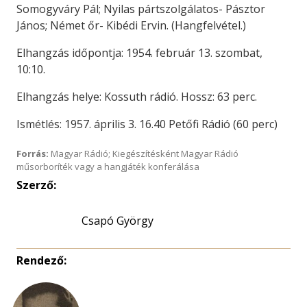
Somogyváry Pál; Nyilas pártszolgálatos- Pásztor
János; Német őr- Kibédi Ervin. (Hangfelvétel.)
Elhangzás időpontja: 1954. február 13. szombat,
10:10.
Elhangzás helye: Kossuth rádió. Hossz: 63 perc.
Ismétlés: 1957. április 3. 16.40 Petőfi Rádió (60 perc)
Forrás:
Magyar Rádió; Kiegészítésként Magyar Rádió
műsorboríték vagy a hangjáték konferálása
Szerző:
Csapó György
Rendező: