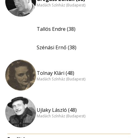
Madách Színház (Budapest)
Tallós Endre (38)
Szénási Ernő (38)
Tolnay Klári (48)
Madách Színház (Budapest)
Ujlaky László (48)
Madách Színház (Budapest)