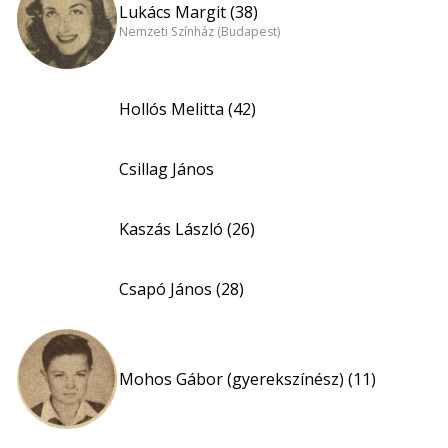
Lukács Margit (38)
Nemzeti Színház (Budapest)
Hollós Melitta (42)
Csillag János
Kaszás László (26)
Csapó János (28)
Mohos Gábor (gyerekszínész) (11)