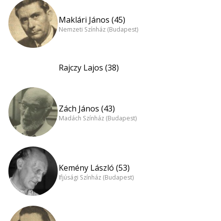
Maklári János (45)
Nemzeti Színház (Budapest)
Rajczy Lajos (38)
Zách János (43)
Madách Színház (Budapest)
Kemény László (53)
Ifjúsági Színház (Budapest)