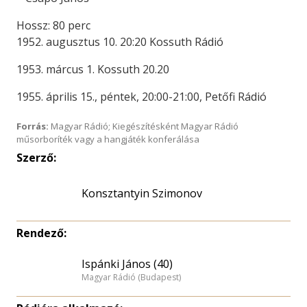
Hossz: 80 perc
1952. augusztus 10. 20:20 Kossuth Rádió
1953. márcus 1. Kossuth 20.20
1955. április 15., péntek, 20:00-21:00, Petőfi Rádió
Forrás:
Magyar Rádió; Kiegészítésként Magyar Rádió
műsorboríték vagy a hangjáték konferálása
Szerző:
Konsztantyin Szimonov
Rendező:
Ispánki János (40)
Magyar Rádió (Budapest)