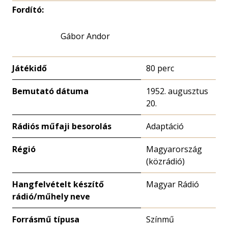
Fordító:
Gábor Andor
Játékidő
80 perc
Bemutató dátuma
1952. augusztus
20.
Rádiós műfaji besorolás
Adaptáció
Régió
Magyarország
(közrádió)
Hangfelvételt készítő
Magyar Rádió
rádió/műhely neve
Forrásmű típusa
Színmű