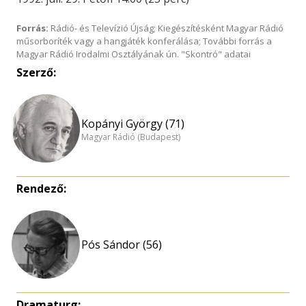
Forrás:
Rádió- és Televízió Újság; Kiegészítésként Magyar Rádió
műsorboríték vagy a hangjáték konferálása; További forrás a
Magyar Rádió Irodalmi Osztályának ún. "Skontró" adatai
Szerző:
Kopányi György (71)
Magyar Rádió (Budapest)
Rendező:
Pós Sándor (56)
Dramaturg: