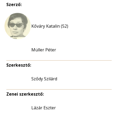
Szerző:
Kőváry Katalin (52)
Müller Péter
Szerkesztő:
Sződy Szilárd
Zenei szerkesztő:
Lázár Eszter