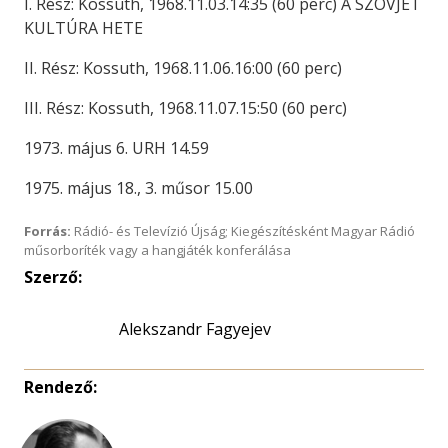
I. Rész: Kossuth, 1968.11.03.14:35 (60 perc) A SZOVJET
KULTÚRA HETE
II. Rész: Kossuth, 1968.11.06.16:00 (60 perc)
III. Rész: Kossuth, 1968.11.07.15:50 (60 perc)
1973. május 6. URH 14.59
1975. május 18., 3. műsor 15.00
Forrás:
Rádió- és Televízió Újság; Kiegészítésként Magyar Rádió
műsorboríték vagy a hangjáték konferálása
Szerző:
Alekszandr Fagyejev
Rendező: