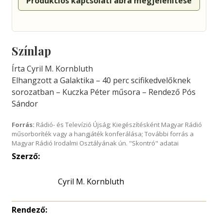
Produkciós kapcsolati ábra megjelenítése
Színlap
Írta Cyril M. Kornbluth
Elhangzott a Galaktika – 40 perc scifikedvelőknek
sorozatban – Kuczka Péter műsora – Rendező Pós
Sándor
Forrás:
Rádió- és Televízió Újság; Kiegészítésként Magyar Rádió
műsorboríték vagy a hangjáték konferálása; További forrás a
Magyar Rádió Irodalmi Osztályának ún. "Skontró" adatai
Szerző:
Cyril M. Kornbluth
Rendező: