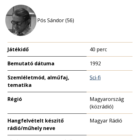
Pós Sándor (56)
Játékidő
40 perc
Bemutató dátuma
1992
Szemléletmód, alműfaj,
Sci-fi
tematika
Régió
Magyarország
(közrádió)
Hangfelvételt készítő
Magyar Rádió
rádió/műhely neve