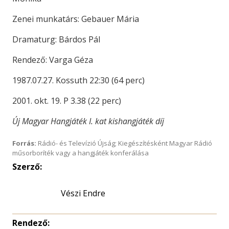
Zenei munkatárs: Gebauer Mária
Dramaturg: Bárdos Pál
Rendező: Varga Géza
1987.07.27. Kossuth 22:30 (64 perc)
2001. okt. 19. P 3.38 (22 perc)
Új Magyar Hangjáték I. kat kishangjáték díj
Forrás:
Rádió- és Televízió Újság; Kiegészítésként Magyar Rádió
műsorboríték vagy a hangjáték konferálása
Szerző:
Vészi Endre
Rendező: