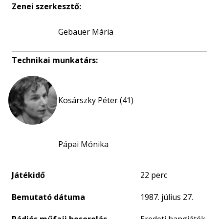
Zenei szerkesztő:
Gebauer Mária
Technikai munkatárs:
Kosárszky Péter (41)
Pápai Mónika
Játékidő
22 perc
Bemutató dátuma
1987. július 27.