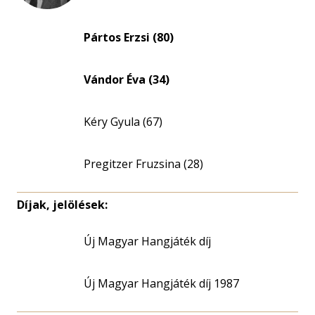
Pártos Erzsi (80)
Vándor Éva (34)
Kéry Gyula (67)
Pregitzer Fruzsina (28)
Díjak, jelölések:
Új Magyar Hangjáték díj
Új Magyar Hangjáték díj 1987