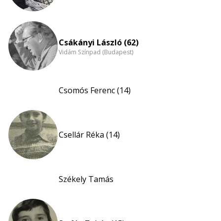
Csákányi László (62)
Vidám Színpad (Budapest)
Csomós Ferenc (14)
Csellár Réka (14)
Székely Tamás