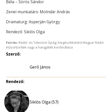
Béla – Sörös Sándor
Zenei munkatárs: Molndár András
Dramaturg: Asperján György
Rendező: Siklós Olga
Forrás:
Rádió- és Televízió Újság; Kiegészítésként Magyar Rádió
műsorboríték vagy a hangjáték konferálása
Szerző:
Gerő János
Rendező:
Siklós Olga (57)