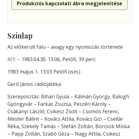
Produkciós kapcsolati ábra megjelenítése
Színlap
Az előkerült falu – avagy egy nyomozás története
II/1. – 1983.04.30. 13.06, Petőfi, 39 perc
1983 május 1. 13:03 Petőfi (ism.)
Gerő János rádiójátéka
Szereposztás: Bihari Gyula – Kálmán György, Balogh
Gyöngyvár – Farkas Zsuzsa, Peszéri Károly –
Csákányi László, Csikesz Zsolt – Csomós Ferenc,
Mester Bálint – Kovács Attila, Kovács Gizi – Csellár
Réka, Székely Tamás – Stefán Zoltán, Börcsök Miska
– Papp Zoltán, Szabó Géza – Nagy Attila, Csikesz