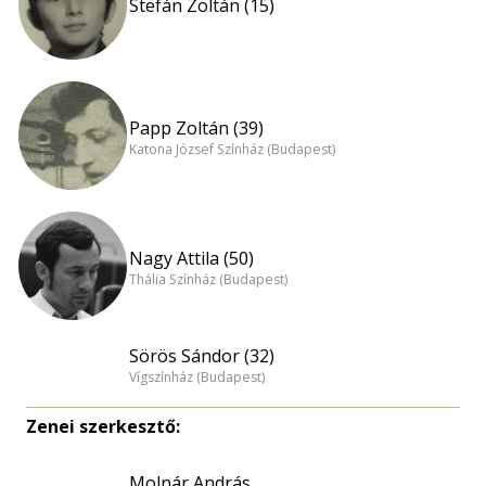
Stefán Zoltán (15)
Papp Zoltán (39)
Katona József Színház (Budapest)
Nagy Attila (50)
Thália Színház (Budapest)
Sörös Sándor (32)
Vígszínház (Budapest)
Zenei szerkesztő:
Molnár András