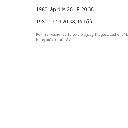
1980. április 26., P 20.38
1980.07.19.20.38, Petőfi
Forrás:
Rádió- és Televízió Újság; Kiegészítésként 
hangjáték konferálása