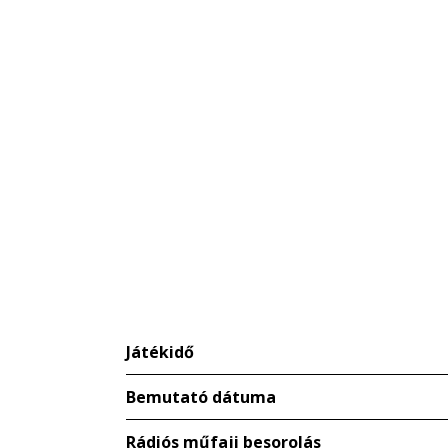
Játékidő
Bemutató dátuma
Rádiós műfaji besorolás