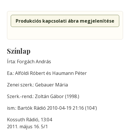
Produkciós kapcsolati ábra megjelenítése
Színlap
Írta: Forgách András
Ea.: Alföldi Róbert és Haumann Péter
Zenei szerk.: Gebauer Mária
Szerk.-rend.: Zoltán Gábor (1998.)
ism.: Bartók Rádió 2010-04-19 21:16 (104′)
Kossuth Rádió, 13:04
2011. május 16. 5/1