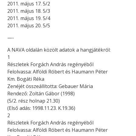
2011. május 17. 5/2
2011. május 18. 5/3
2011. május 19. 5/4
2011. május 20. 5/5
—-
A NAVA oldalán közölt adatok a hangjátékról:
1
Részletek Forgách András regényéből
Felolvassa: Alföldi Róbert és Haumann Péter
Km. Bogáti Réka
Zenéjét összeállította: Gebauer Mária
Rendező: Zoltán Gábor (1998)
(5/2. rész holnap 21.30)
(Első adás: 1998.11.23. K.19.36)
2
Részletek Forgách András regényéből
Felolvassa: Alföldi Róbert és Haumann Péter