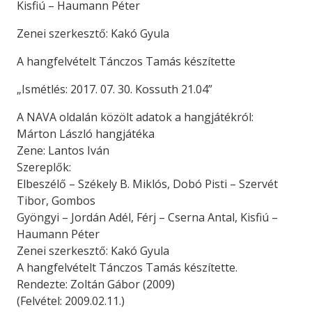
Kisfiú – Haumann Péter
Zenei szerkesztő: Kakó Gyula
A hangfelvételt Tánczos Tamás készítette
„Ismétlés: 2017. 07. 30. Kossuth 21.04”
A NAVA oldalán közölt adatok a hangjátékról:
Márton László hangjátéka
Zene: Lantos Iván
Szereplők:
Elbeszélő – Székely B. Miklós, Dobó Pisti – Szervét
Tibor, Gombos
Gyöngyi – Jordán Adél, Férj – Cserna Antal, Kisfiú –
Haumann Péter
Zenei szerkesztő: Kakó Gyula
A hangfelvételt Tánczos Tamás készítette.
Rendezte: Zoltán Gábor (2009)
(Felvétel: 2009.02.11.)