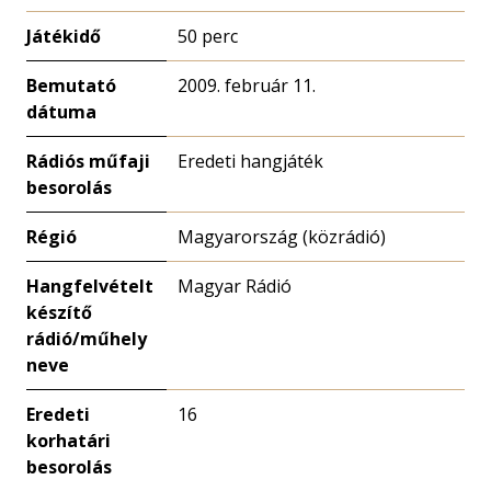
Játékidő
50 perc
Bemutató
2009. február 11.
dátuma
Rádiós műfaji
Eredeti hangjáték
besorolás
Régió
Magyarország (közrádió)
Hangfelvételt
Magyar Rádió
készítő
rádió/műhely
neve
Eredeti
16
korhatári
besorolás