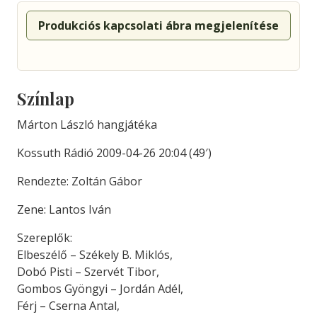
Produkciós kapcsolati ábra megjelenítése
Színlap
Márton László hangjátéka
Kossuth Rádió 2009-04-26 20:04 (49′)
Rendezte: Zoltán Gábor
Zene: Lantos Iván
Szereplők:
Elbeszélő – Székely B. Miklós,
Dobó Pisti – Szervét Tibor,
Gombos Gyöngyi – Jordán Adél,
Férj – Cserna Antal,