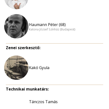
Haumann Péter (68)
Katona József Színház (Budapest)
Zenei szerkesztő:
Kakó Gyula
Technikai munkatárs:
Tánczos Tamás