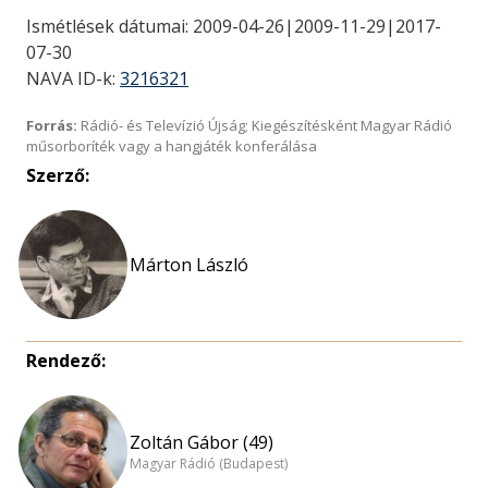
Ismétlések dátumai: 2009-04-26|2009-11-29|2017-
07-30
NAVA ID-k:
3216321
Forrás:
Rádió- és Televízió Újság; Kiegészítésként Magyar Rádió
műsorboríték vagy a hangjáték konferálása
Szerző:
Márton László
Rendező:
Zoltán Gábor (49)
Magyar Rádió (Budapest)