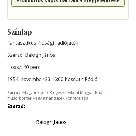
Produkciós kapcsolati ábra megjelenítése
Színlap
Fantasztikus ifjúsági rádiójáték
Szerző: Balogh János
Hossz: 40 perc
1954. november 23 16:00 Kossuth Rádió
Forrás:
Magyar Rádió; Kiegészítésként Magyar Rádió
műsorboríték vagy a hangjáték konferálása
Szerző:
Balogh János