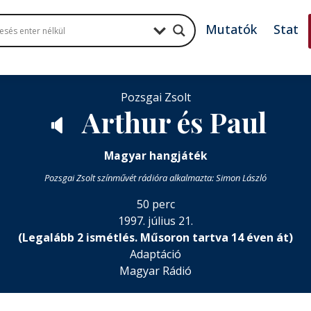
Mutatók
Stat
Pozsgai Zsolt
Arthur és Paul
🔈
Magyar hangjáték
Pozsgai Zsolt színművét rádióra alkalmazta: Simon László
50 perc
1997. július 21.
(Legalább 2 ismétlés. Műsoron tartva 14 éven át)
Adaptáció
Magyar Rádió