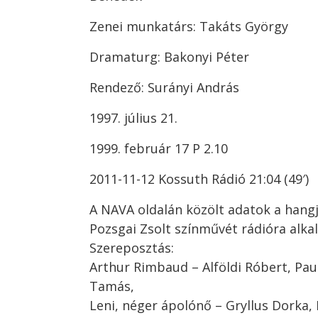
Zenei munkatárs: Takáts György
Dramaturg: Bakonyi Péter
Rendező: Surányi András
1997. július 21.
1999. február 17 P 2.10
2011-11-12 Kossuth Rádió 21:04 (49′)
A NAVA oldalán közölt adatok a hangj
Pozsgai Zsolt színművét rádióra alka
Szereposztás:
Arthur Rimbaud – Alföldi Róbert, Paul
Tamás,
Leni, néger ápolónő – Gryllus Dorka, 