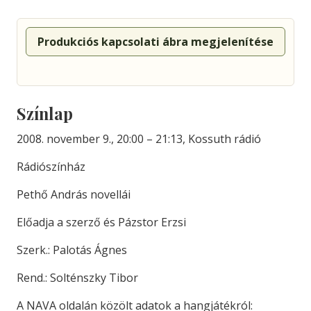
Produkciós kapcsolati ábra megjelenítése
Színlap
2008. november 9., 20:00 – 21:13, Kossuth rádió
Rádiószínház
Pethő András novellái
Előadja a szerző és Pázstor Erzsi
Szerk.: Palotás Ágnes
Rend.: Solténszky Tibor
A NAVA oldalán közölt adatok a hangjátékról: