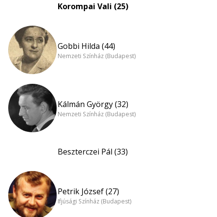
Korompai Vali (25)
Gobbi Hilda (44)
Nemzeti Színház (Budapest)
Kálmán György (32)
Nemzeti Színház (Budapest)
Beszterczei Pál (33)
Petrik József (27)
Ifjúsági Színház (Budapest)