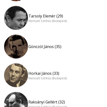
Tarsoly Elemér (29)
Nemzeti Színház (Budapest)
Gönczöl János (35)
Horkai János (33)
Nemzeti Színház (Budapest)
Raksányi Gellért (32)
Nemzeti Színház (Budapest)